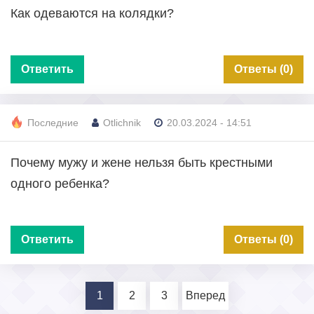
Как одеваются на колядки?
Ответить
Ответы (0)
Последние
Otlichnik
20.03.2024 - 14:51
Почему мужу и жене нельзя быть крестными
одного ребенка?
Ответить
Ответы (0)
1
2
3
Вперед