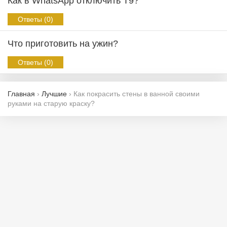
Как в WhatsApp отключить T9?
Ответы (0)
Что приготовить на ужин?
Ответы (0)
Главная
›
Лучшие
›
Как покрасить стены в ванной своими
руками на старую краску?