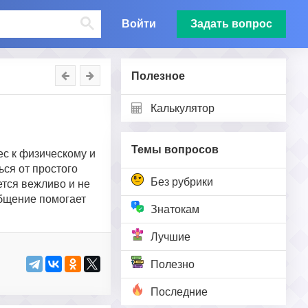
Войти
Задать вопрос
Полезное
Калькулятор
Темы вопросов
ес к физическому и
ся от простого
Без рубрики
ется вежливо и не
общение помогает
Знатокам
Лучшие
Полезно
Последние