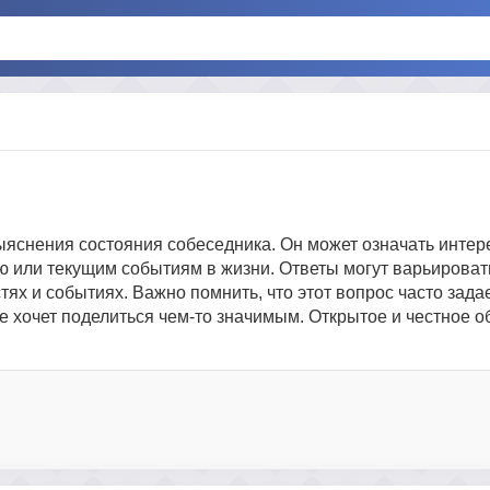
выяснения состояния собеседника. Он может означать интер
 или текущим событиям в жизни. Ответы могут варьировать
ях и событиях. Важно помнить, что этот вопрос часто зада
не хочет поделиться чем-то значимым. Открытое и честное 