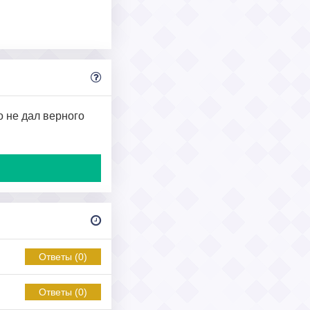
о не дал верного
Ответы (0)
Ответы (0)