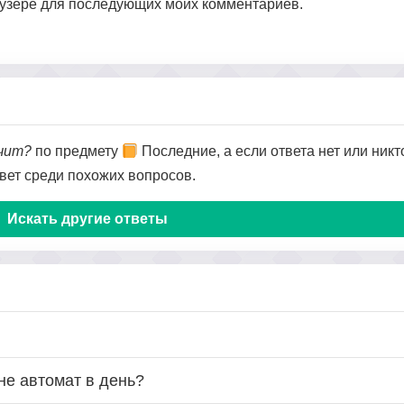
раузере для последующих моих комментариев.
ачит?
по предмету
Последние, а если ответа нет или никт
твет среди похожих вопросов.
Искать другие ответы
не автомат в день?