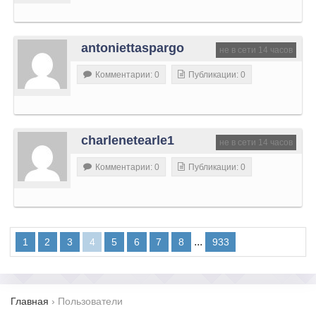
antoniettaspargo
не в сети 14 часов
Комментарии: 0
Публикации: 0
charlenetearle1
не в сети 14 часов
Комментарии: 0
Публикации: 0
...
1
2
3
4
5
6
7
8
933
Главная
›
Пользователи