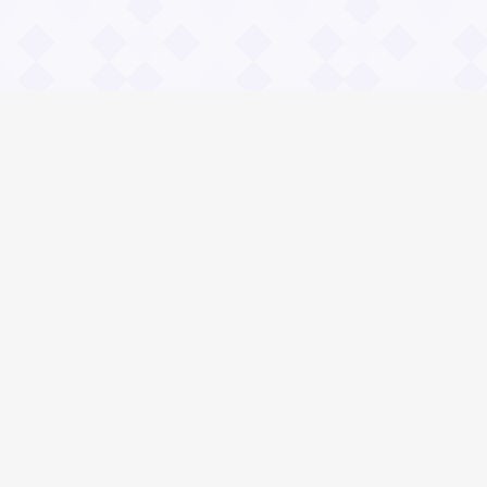
Информация
О проекте
Контакты
Общие вопросы
Правила
Реклама