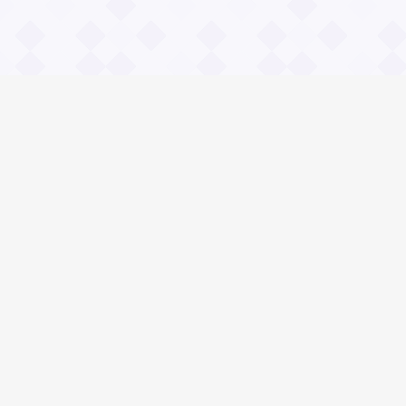
Информация
О проекте
Контакты
Общие вопросы
Правила
Реклама