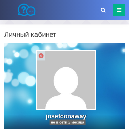
Личный кабинет
josefconaway
не в сети 2 месяца