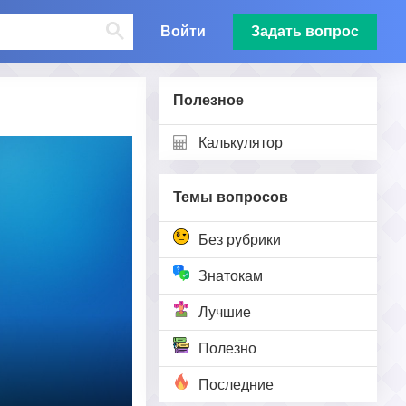
Войти
Задать вопрос
Полезное
Калькулятор
Темы вопросов
Без рубрики
Знатокам
Лучшие
Полезно
Последние