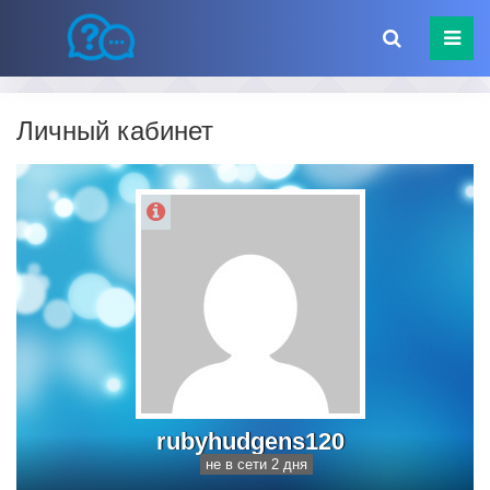
Личный кабинет
rubyhudgens120
не в сети 2 дня