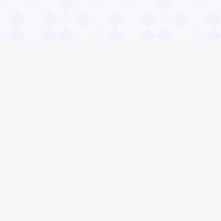
Информация
О проекте
Контакты
Общие вопросы
Правила
Реклама