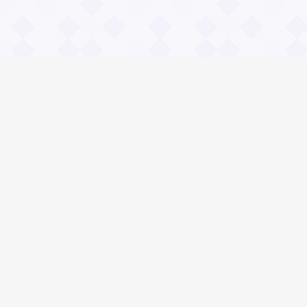
Информация
О проекте
Контакты
Общие вопросы
Правила
Реклама