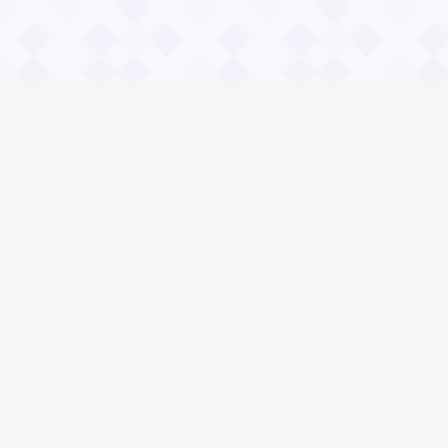
Информация
О проекте
Контакты
Общие вопросы
Правила
Реклама