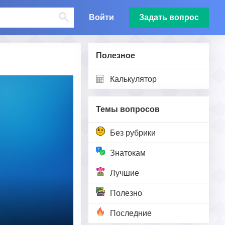
Войти
Задать вопрос
Полезное
Калькулятор
Темы вопросов
Без рубрики
Знатокам
Лучшие
Полезно
Последние