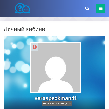
Личный кабинет
veraspeckman41
не в сети 2 недели