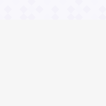
Информация
О проекте
Контакты
Общие вопросы
Правила
Реклама