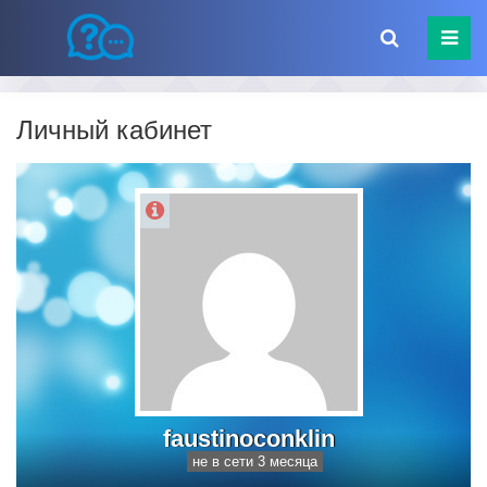
Личный кабинет
faustinoconklin
не в сети 3 месяца