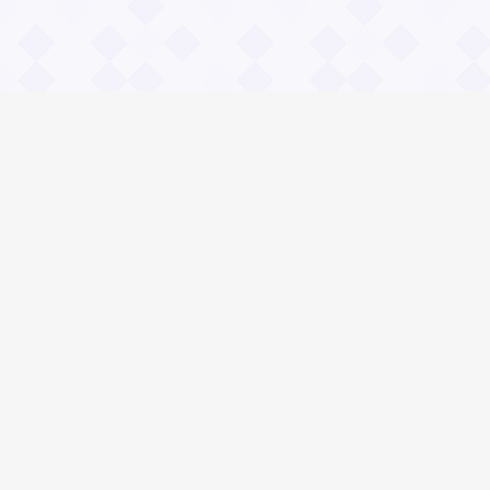
Информация
О проекте
Контакты
Общие вопросы
Правила
Реклама