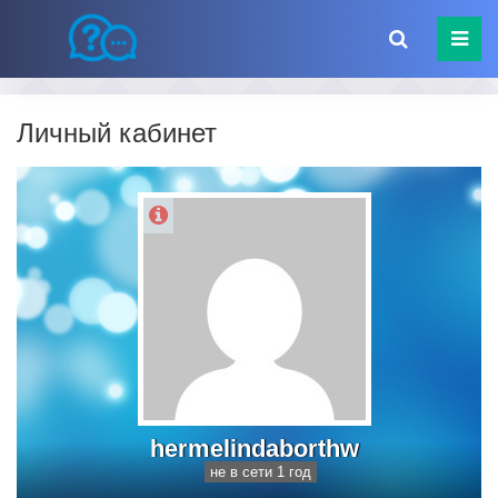
Личный кабинет
hermelindaborthw
не в сети 1 год