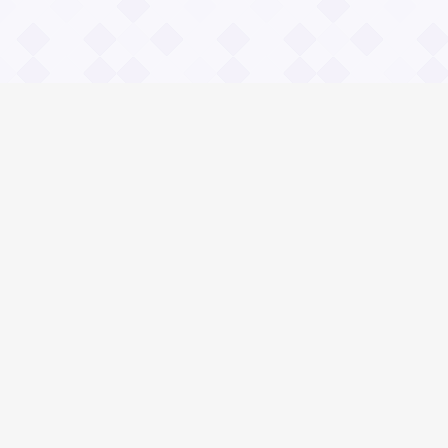
Информация
О проекте
Контакты
Общие вопросы
Правила
Реклама