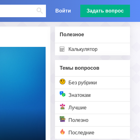
Войти
Задать вопрос
Полезное
Калькулятор
Темы вопросов
Без рубрики
Знатокам
Лучшие
Полезно
Последние