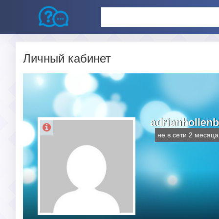
Личный кабинет
adrianhollen
не в сети 2 месяца