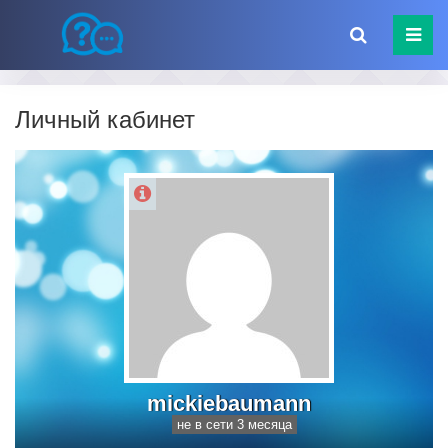
Личный кабинет
mickiebaumann
не в сети 3 месяца