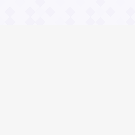
Информация
О проекте
Контакты
Общие вопросы
Правила
Реклама