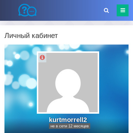
Личный кабинет
kurtmorrell2
не в сети 12 месяцев