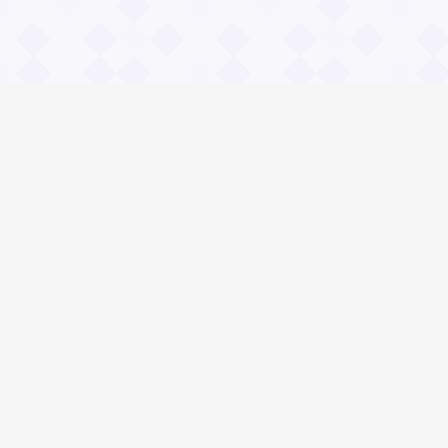
Информация
О проекте
Контакты
Общие вопросы
Правила
Реклама